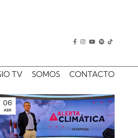
IO TV
SOMOS
CONTACTO
06
ABR