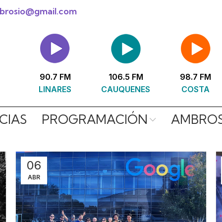
mbrosio@gmail.com
90.7 FM
106.5 FM
98.7 FM
LINARES
CAUQUENES
COSTA
CIAS
PROGRAMACIÓN
AMBROS
06
ABR