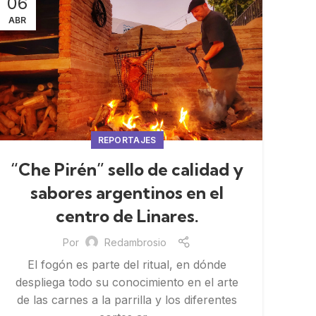
06
ABR
REPORTAJES
“Che Pirén” sello de calidad y
sabores argentinos en el
centro de Linares.
Por
Redambrosio
El fogón es parte del ritual, en dónde
despliega todo su conocimiento en el arte
de las carnes a la parrilla y los diferentes