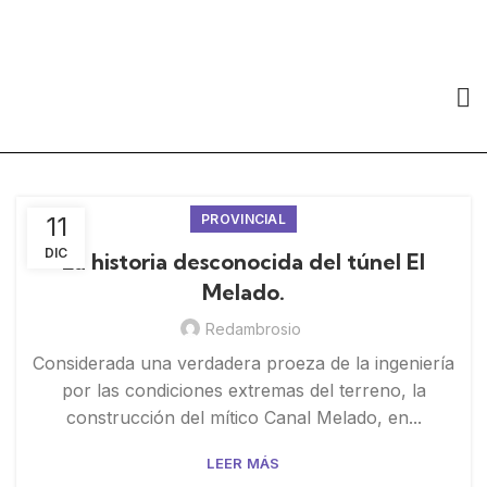
11
PROVINCIAL
DIC
La historia desconocida del túnel El
Melado.
Redambrosio
Considerada una verdadera proeza de la ingeniería
por las condiciones extremas del terreno, la
construcción del mítico Canal Melado, en...
LEER MÁS