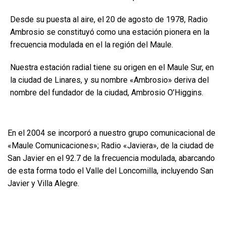
Desde su puesta al aire, el 20 de agosto de 1978, Radio
Ambrosio se constituyó como una estación pionera en la
frecuencia modulada en el la región del Maule.
Nuestra estación radial tiene su origen en el Maule Sur, en
la ciudad de Linares, y su nombre «Ambrosio» deriva del
nombre del fundador de la ciudad, Ambrosio O’Higgins.
En el 2004 se incorporó a nuestro grupo comunicacional de
«Maule Comunicaciones»; Radio «Javiera», de la ciudad de
San Javier en el 92.7 de la frecuencia modulada, abarcando
de esta forma todo el Valle del Loncomilla, incluyendo San
Javier y Villa Alegre.