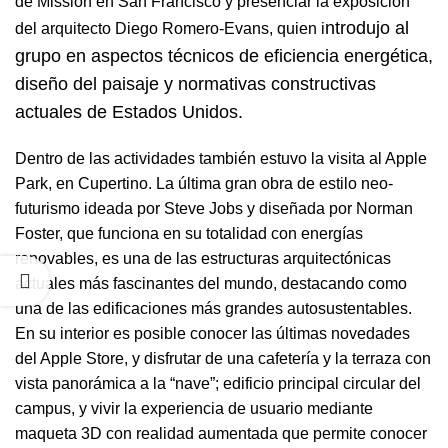
de Mission en San Francisco y presenciar la exposición
ntrodujo al
del arquitecto Diego Romero-Evans, quien i
grupo en aspectos técnicos de eficiencia energética,
diseño del paisaje y normativas constructivas
actuales de Estados Unidos.
Dentro de las actividades también estuvo la visita al Apple
Park, en Cupertino. La última gran obra de estilo neo-
futurismo ideada por Steve Jobs y diseñada por Norman
Foster, que funciona en su totalidad con energías
renovables, es una de las estructuras arquitectónicas
actuales más fascinantes del mundo, destacando como
una de las edificaciones más grandes autosustentables.
En su interior es posible conocer las últimas novedades
del Apple Store, y disfrutar de una cafetería y la terraza con
vista panorámica a la “nave”; edificio principal circular del
campus, y vivir la experiencia de usuario mediante
maqueta 3D con realidad aumentada que permite conocer