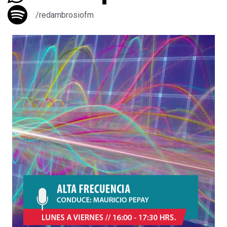
/redambrosiofm